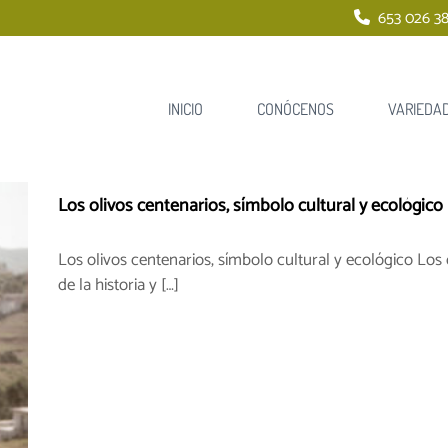
653 026 38
INICIO
CONÓCENOS
VARIEDA
Los olivos centenarios, símbolo cultural y ecológico
Los olivos centenarios, símbolo cultural y ecológico Los 
de la historia y […]