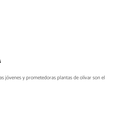
s
tas jóvenes y prometedoras plantas de olivar son el