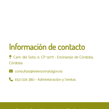
Información de contacto
Cam. del Soto, 6. CP 14711 - Encinarejo de Córdoba,
Córdoba
consultas@viverosmalagon.es
653 026 380 - Administración y Ventas