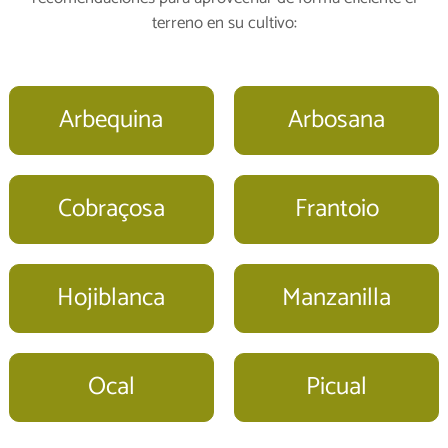
terreno en su cultivo:
Arbequina
Arbosana
Cobraçosa
Frantoio
Hojiblanca
Manzanilla
Ocal
Picual