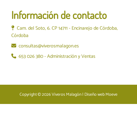
Información de contacto
Cam. del Soto, 6. CP 14711 - Encinarejo de Córdoba,
Córdoba
consultas@viverosmalagon.es
653 026 380 - Administración y Ventas
Copyright © 2026
Viveros Malagón
| Diseño web
Moeve