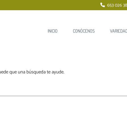
653 026 38
INICIO
CONÓCENOS
VARIEDA
uede que una búsqueda te ayude.